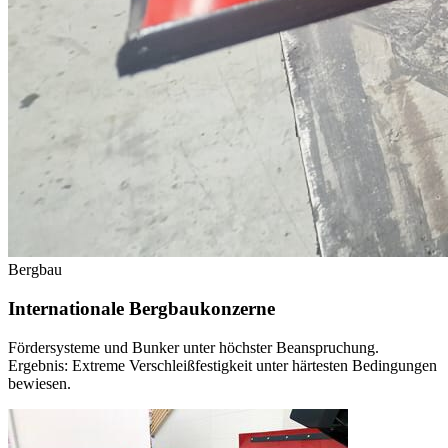
Bergbau
Internationale Bergbaukonzerne
Fördersysteme und Bunker unter höchster Beanspruchung.
Ergebnis: Extreme Verschleißfestigkeit unter härtesten Bedingungen
bewiesen.